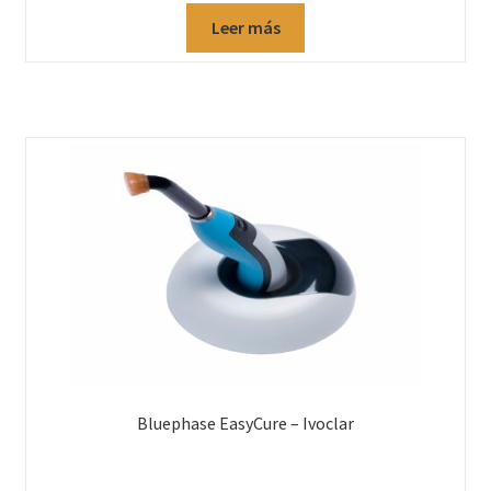
Leer más
Bluephase EasyCure – Ivoclar