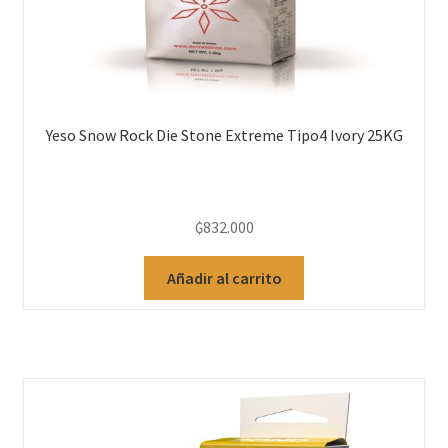
Yeso Snow Rock Die Stone Extreme Tipo4 Ivory 25KG
₲
832.000
Añadir al carrito