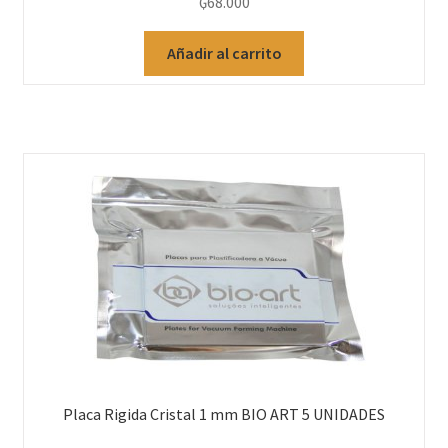
₲
68.000
Añadir al carrito
Placa Rigida Cristal 1 mm BIO ART 5 UNIDADES