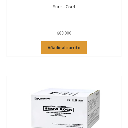
Sure – Cord
₲
80.000
Añadir al carrito