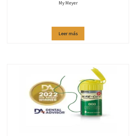
My Meyer
Leer más