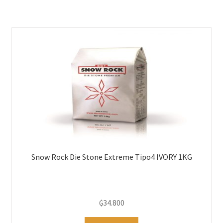
Snow Rock Die Stone Extreme Tipo4 IVORY 1KG
₲
34.800