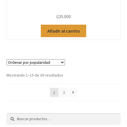
₲
35.000
Añadir al carrito
Mostrando 1–15 de 30 resultados
1
2
Buscar