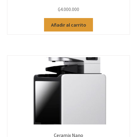
₲
4.000.000
Añadir al carrito
Ceramix Nano