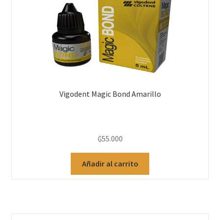
Vigodent Magic Bond Amarillo
₲
55.000
Añadir al carrito