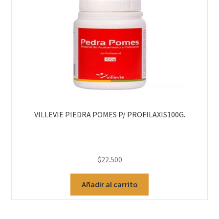
VILLEVIE PIEDRA POMES P/ PROFILAXIS100G.
₲
22.500
Añadir al carrito