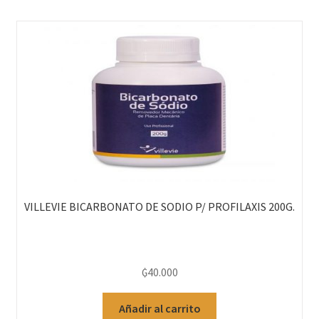
VILLEVIE BICARBONATO DE SODIO P/ PROFILAXIS 200G.
₲
40.000
Añadir al carrito