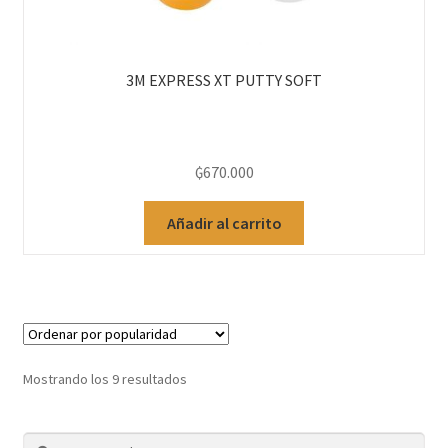
3M EXPRESS XT PUTTY SOFT
₲
670.000
Añadir al carrito
Mostrando los 9 resultados
Buscar