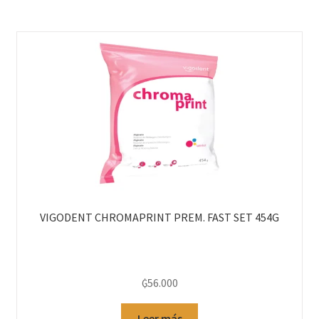
VIGODENT CHROMAPRINT PREM. FAST SET 454G
₲
56.000
Leer más