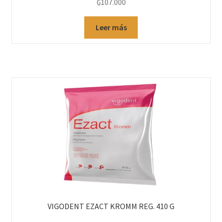
₲
107.000
Leer más
VIGODENT EZACT KROMM REG. 410 G