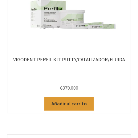
VIGODENT PERFIL KIT PUTTY/CATALIZADOR/FLUIDA
₲
370.000
Añadir al carrito