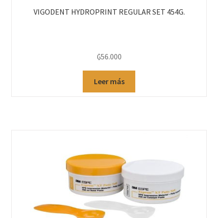
VIGODENT HYDROPRINT REGULAR SET 454G.
₲
56.000
Leer más