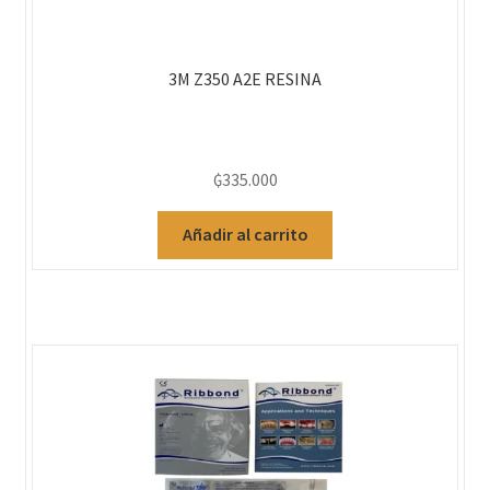
3M Z350 A2E RESINA
₲
335.000
Añadir al carrito