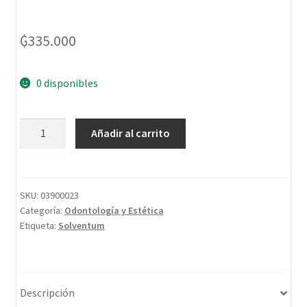
₲
335.000
0 disponibles
Añadir al carrito
SKU:
03900023
Categoría:
Odontología y Estética
Etiqueta:
Solventum
Descripción