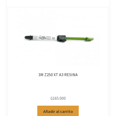
3M Z250 XT A3 RESINA
₲
165.000
Añadir al carrito