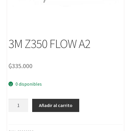
3M Z350 FLOW A2
₲
335.000
0 disponibles
Añadir al carrito