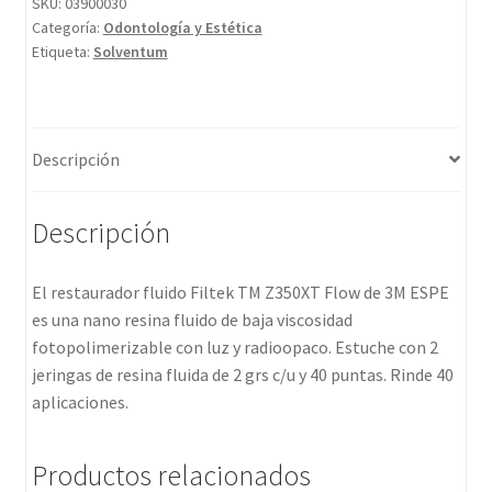
SKU:
03900030
Categoría:
Odontología y Estética
Etiqueta:
Solventum
Descripción
Descripción
El restaurador fluido Filtek TM Z350XT Flow de 3M ESPE
es una nano resina fluido de baja viscosidad
fotopolimerizable con luz y radioopaco. Estuche con 2
jeringas de resina fluida de 2 grs c/u y 40 puntas. Rinde 40
aplicaciones.
Productos relacionados