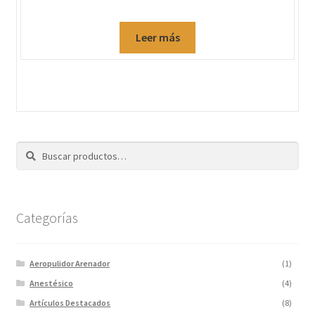
Leer más
Buscar
Categorías
Aeropulidor Arenador
(1)
Anestésico
(4)
Artículos Destacados
(8)