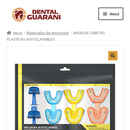
Menú
Inicio
Inicio
Materiales de Impresión
ANGELUS CUBETAS
PLASTICAS AUTOCLAVABLES
Blogs
Nosotros
Contactos
Categorías
Marcas
Carrito