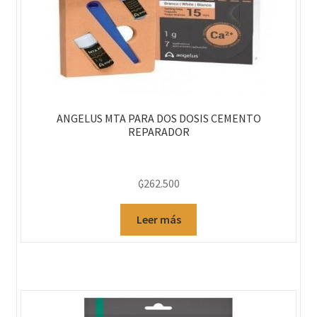
ANGELUS MTA PARA DOS DOSIS CEMENTO
REPARADOR
₲
262.500
Leer más