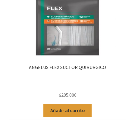
ANGELUS FLEX SUCTOR QUIRURGICO
₲
205.000
Añadir al carrito