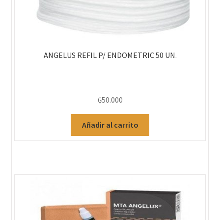
ANGELUS REFIL P/ ENDOMETRIC 50 UN.
₲
50.000
Añadir al carrito