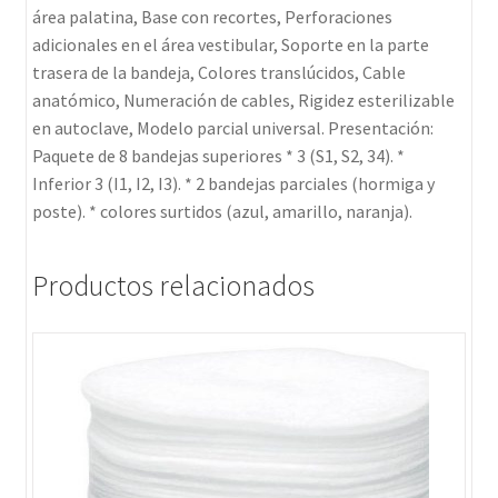
área palatina, Base con recortes, Perforaciones
adicionales en el área vestibular, Soporte en la parte
trasera de la bandeja, Colores translúcidos, Cable
anatómico, Numeración de cables, Rigidez esterilizable
en autoclave, Modelo parcial universal. Presentación:
Paquete de 8 bandejas superiores * 3 (S1, S2, 34). *
Inferior 3 (I1, I2, I3). * 2 bandejas parciales (hormiga y
poste). * colores surtidos (azul, amarillo, naranja).
Productos relacionados