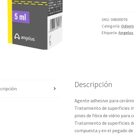
SKU:
04800076
Categoría:
Odonto
Etiqueta:
Angelus
Descripción
cripción
Agente adhesivo para cerámic
Tratamiento de superficies i
pines de fibra de vidrio par
Tratamiento de superficies d
compuesta y en el pegado de 