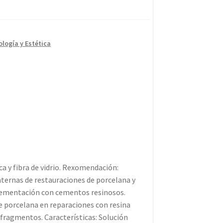
logía y Estética
a y fibra de vidrio. Rexomendación:
nternas de restauraciones de porcelana y
a cementación con cementos resinosos.
e porcelana en reparaciones con resina
fragmentos. Características: Solución