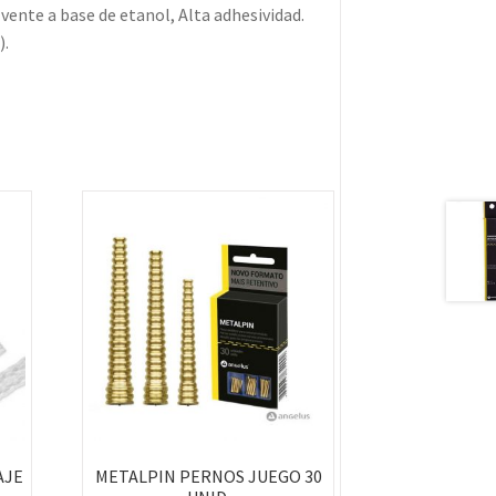
lvente a base de etanol, Alta adhesividad.
).
AJE
METALPIN PERNOS JUEGO 30