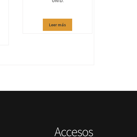
UNID.
Leer más
Accesos