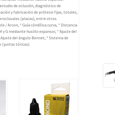
estudio de oclusión, diagnóstico de
ación y fabricación de prótesis fijas, totales,
eroclusales (placas), entre otros.
le / Arcon, * Guía cóndílica curva, * Distancia
 M y G mediante husillo expansor, * Ajuste del
* Ajuste del ángulo Bennet, * Sistema de
 (juntas tóricas).