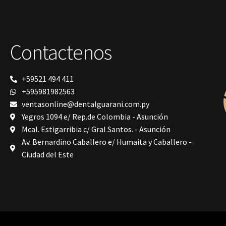
Contactenos
+59521 494 411
+595981982563
ventasonline@dentalguarani.com.py
Yegros 1094 e/ Rep.de Colombia - Asunción
Mcal. Estigarribia c/ Gral Santos. - Asunción
Av. Bernardino Caballero e/ Humaita y Caballero -
Ciudad del Este