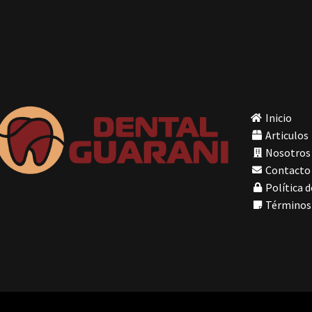
Inicio
Articulos
Nosotros
Contacto
Política d
Términos 