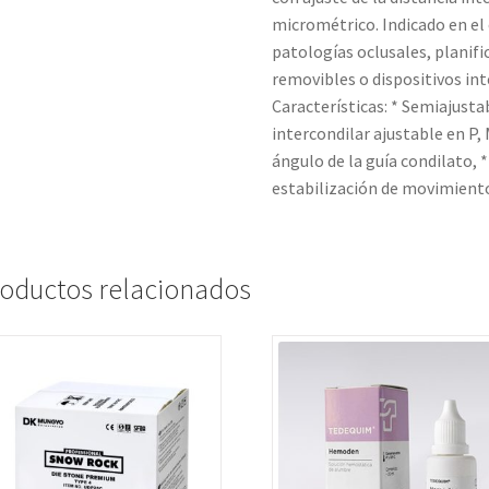
micrométrico. Indicado en el 
patologías oclusales, planific
removibles o dispositivos int
Características: * Semiajustab
intercondilar ajustable en P,
ángulo de la guía condilato, 
estabilización de movimiento
oductos relacionados