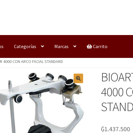
os
Categorías
Marcas
Carrito
R 4000 CON ARCO FACIAL STANDARD
BIOAR
4000 
STAN
₲
1.437.500