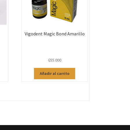
Vigodent Magic Bond Amarillo
₲
55.000
Añadir al carrito