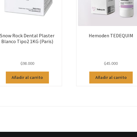
Snow Rock Dental Plaster
Hemoden TEDEQUIM
Blanco Tipo2 1KG (Paris)
₲
98.000
₲
45.000
Añadir al carrito
Añadir al carrito