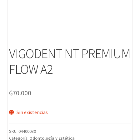
VIGODENT NT PREMIUM
FLOW A2
₲
70.000
Sin existencias
SKU:
04400030
Categoría:
Odontología y Estética