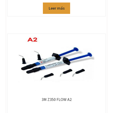
Leer más
3M Z350 FLOW A2