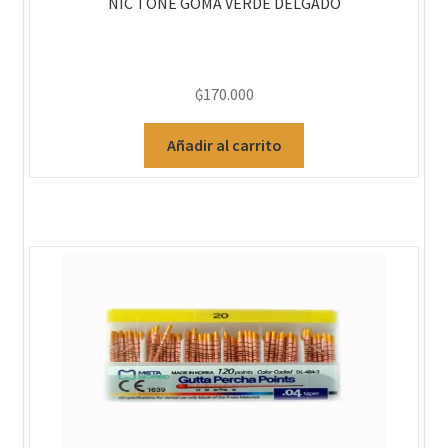
NIC TONE GOMA VERDE DELGADO
₲
170.000
Añadir al carrito