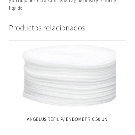
y un flujo perfecto. Contiene 12 g de polvo y 10 ml de
liquido.
Productos relacionados
ANGELUS REFIL P/ ENDOMETRIC 50 UN.