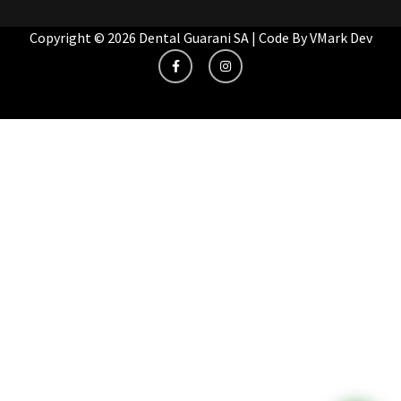
Copyright © 2026 Dental Guarani SA | Code By
VMark Dev