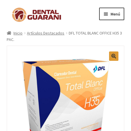
Menú
Inicio
Inicio
Artículos Destacados
DFL TOTAL BLANC OFFICE H35 3
PAC.
Blogs
Nosotros
Contactos
Categorías
Marcas
Carrito