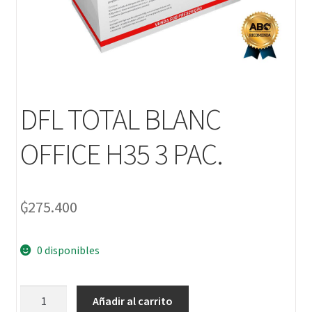
DFL TOTAL BLANC
OFFICE H35 3 PAC.
₲
275.400
0 disponibles
Añadir al carrito