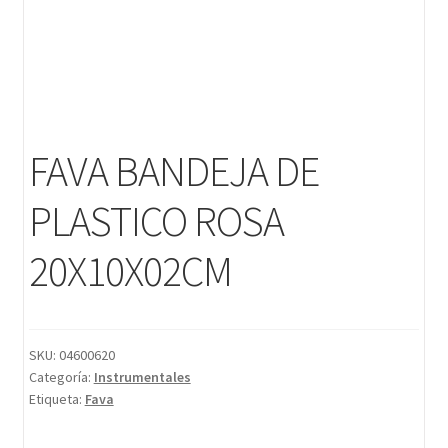
FAVA BANDEJA DE
PLASTICO ROSA
20X10X02CM
SKU:
04600620
Categoría:
Instrumentales
Etiqueta:
Fava