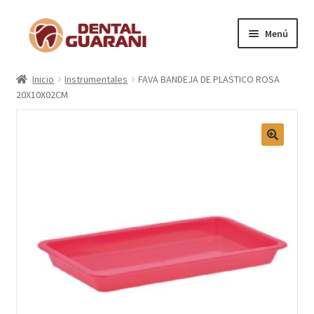
Menú
Inicio
Inicio
Instrumentales
FAVA BANDEJA DE PLASTICO ROSA
20X10X02CM
Blogs
Nosotros
Contactos
Categorías
Marcas
Carrito