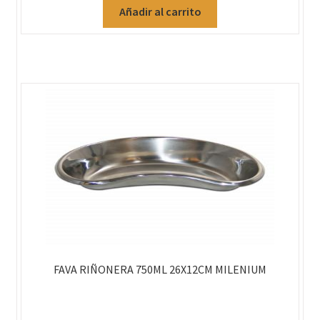
Añadir al carrito
FAVA RIÑONERA 750ML 26X12CM MILENIUM