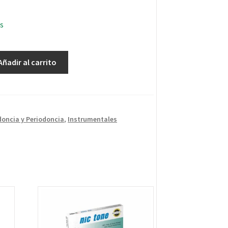
s
Añadir al carrito
oncia y Periodoncia
,
Instrumentales