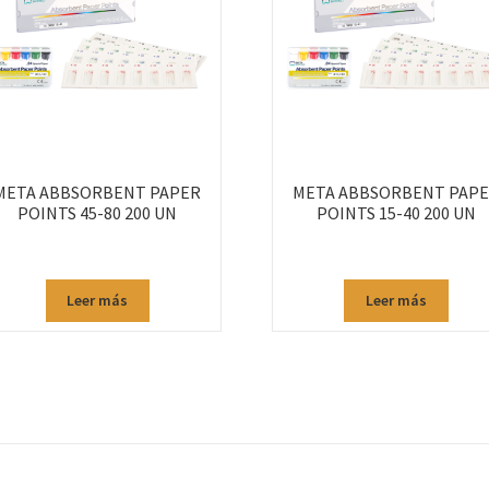
META ABBSORBENT PAPER
META ABBSORBENT PAP
POINTS 45-80 200 UN
POINTS 15-40 200 UN
Leer más
Leer más