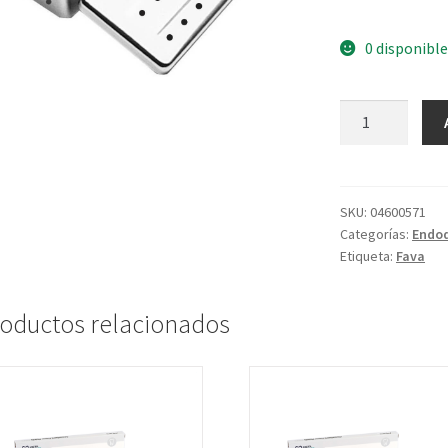
0 disponible
SKU:
04600571
Categorías:
Endod
Etiqueta:
Fava
oductos relacionados