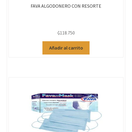
FAVA ALGODONERO CON RESORTE
₲
118.750
Añadir al carrito