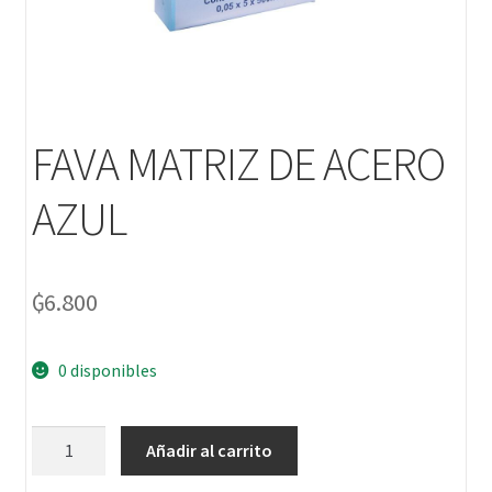
FAVA MATRIZ DE ACERO
AZUL
₲
6.800
0 disponibles
Añadir al carrito