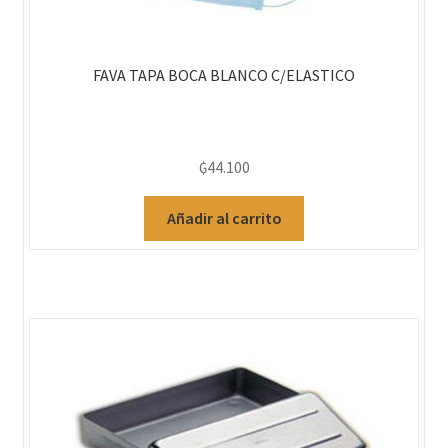
FAVA TAPA BOCA BLANCO C/ELASTICO
₲
44.100
Añadir al carrito