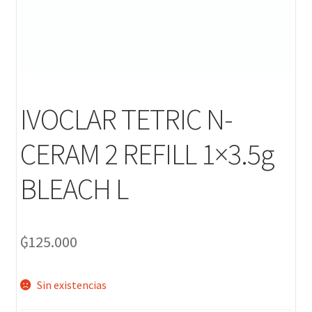
IVOCLAR TETRIC N-
CERAM 2 REFILL 1×3.5g
BLEACH L
₲
125.000
Sin existencias