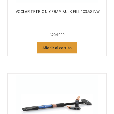
IVOCLAR TETRIC N-CERAM BULK FILL 1X3.5G IVW
₲
204.000
Añadir al carrito