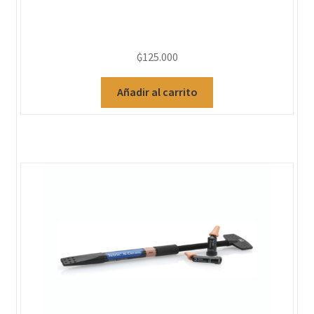
₲
125.000
Añadir al carrito