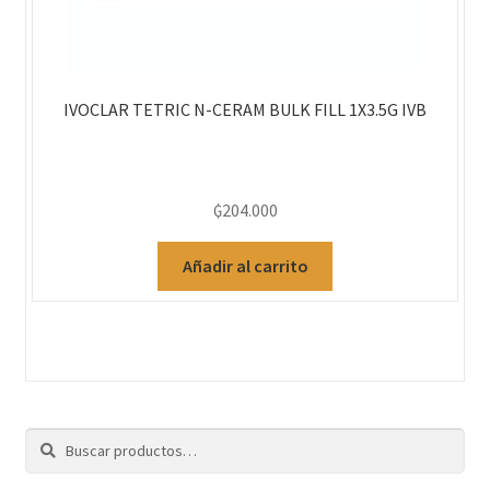
IVOCLAR TETRIC N-CERAM BULK FILL 1X3.5G IVB
₲
204.000
Añadir al carrito
Buscar