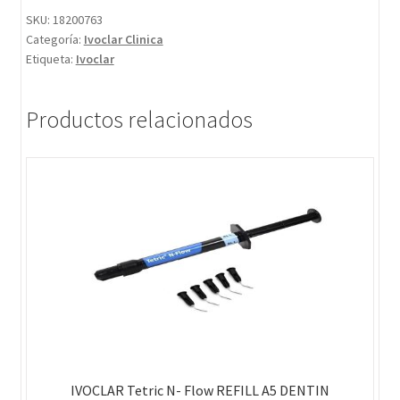
SKU:
18200763
Categoría:
Ivoclar Clinica
Etiqueta:
Ivoclar
Productos relacionados
IVOCLAR Tetric N- Flow REFILL A5 DENTIN