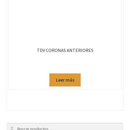
TDV CORONAS ANTERIORES
Leer más
Buscar