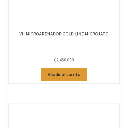
VH MICROARENADOR GOLD LINE MICROJATO
₲
2.450.000
Añadir al carrito