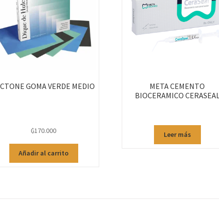
ICTONE GOMA VERDE MEDIO
META CEMENTO
BIOCERAMICO CERASEA
₲
170.000
Leer más
Añadir al carrito