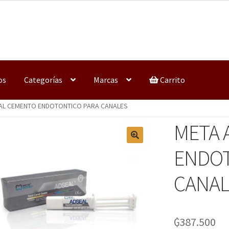
os
Categorías
Marcas
Carrito
AL CEMENTO ENDOTONTICO PARA CANALES
META 
ENDOT
CANAL
₲
387.500