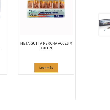
META GUTTA PERCHA ACCES M
L
120 UN
Leer más