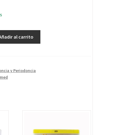
s
Añadir al carrito
ncia y Periodoncia
omed