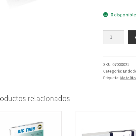
0 disponible
SKU:
07000021
Categoría:
Endodo
Etiqueta:
MetaBi
oductos relacionados