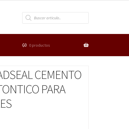
₲
0
0 productos
ADSEAL CEMENTO
ONTICO PARA
ES