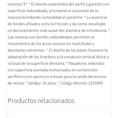
caninos: 9º. * El diseño anatómico del perfil y gancho con
superficie redondeada, promueve el acomodo de la
mucosa brindando comodidad al paciente. * La ausencia
de bordes afilados evita la fricción y da como resultado
un deslizamiento más suave del alambre de ortodoncia. *
Las ranuras con bordes redondeados permiten el
movimiento de los arcos incluso en multitudes y
desniveles extremos. * El diseño de las bases favorece la
adaptación de los brackets a la curvatura cervical distal y
oclusal de la superficie dentaria. * Pasadores redondos
con superficie arenada enmarcados en contención
periférica con apertura oclusal para la salida del exceso
de resina. * Validez: 10 años. * Código Morelli: 1015905
Productos relacionados