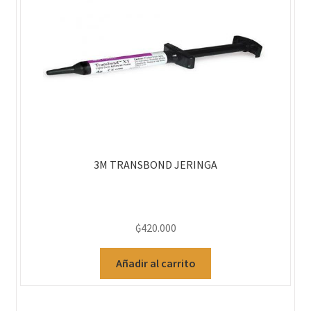
3M TRANSBOND JERINGA
₲
420.000
Añadir al carrito