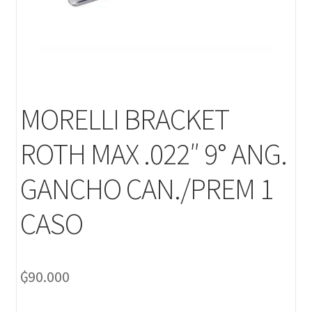
MORELLI BRACKET
ROTH MAX .022″ 9° ANG.
GANCHO CAN./PREM 1
CASO
₲
90.000