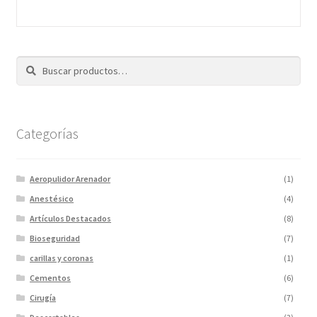
Buscar
Categorías
Aeropulidor Arenador
(1)
Anestésico
(4)
Artículos Destacados
(8)
Bioseguridad
(7)
carillas y coronas
(1)
Cementos
(6)
Cirugía
(7)