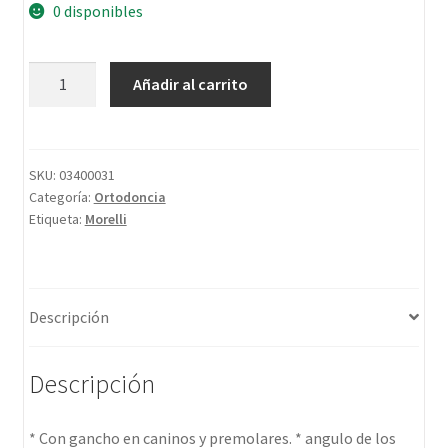
0 disponibles
Añadir al carrito
SKU:
03400031
Categoría:
Ortodoncia
Etiqueta:
Morelli
Descripción
Descripción
* Con gancho en caninos y premolares. * angulo de los