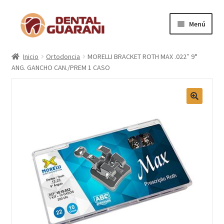
Menú
Inicio
Inicio
Ortodoncia
MORELLI BRACKET ROTH MAX .022″ 9°
ANG. GANCHO CAN./PREM 1 CASO
Blogs
Nosotros
Contactos
Categorías
Marcas
Carrito