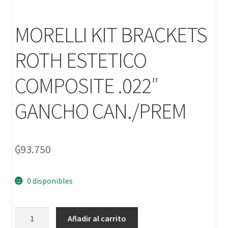
MORELLI KIT BRACKETS
ROTH ESTETICO
COMPOSITE .022″
GANCHO CAN./PREM
₲
93.750
0 disponibles
Añadir al carrito