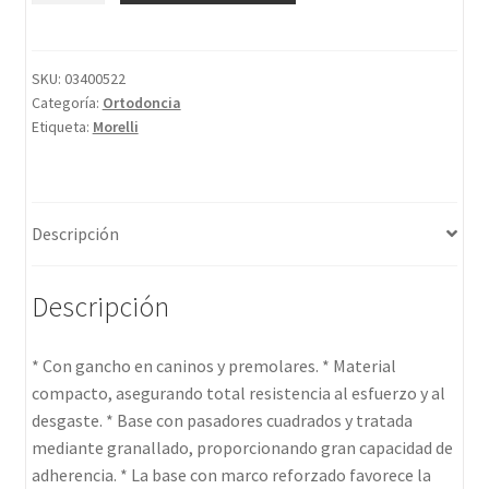
SKU:
03400522
Categoría:
Ortodoncia
Etiqueta:
Morelli
Descripción
Descripción
* Con gancho en caninos y premolares. * Material
compacto, asegurando total resistencia al esfuerzo y al
desgaste. * Base con pasadores cuadrados y tratada
mediante granallado, proporcionando gran capacidad de
adherencia. * La base con marco reforzado favorece la