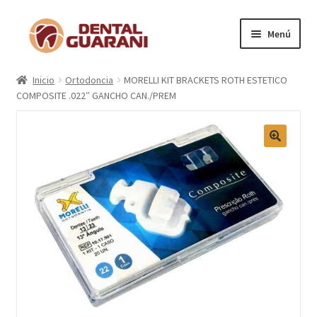
Menú
Inicio
Inicio
Ortodoncia
MORELLI KIT BRACKETS ROTH ESTETICO
COMPOSITE .022″ GANCHO CAN./PREM
Blogs
Nosotros
Contactos
Categorías
Marcas
Carrito