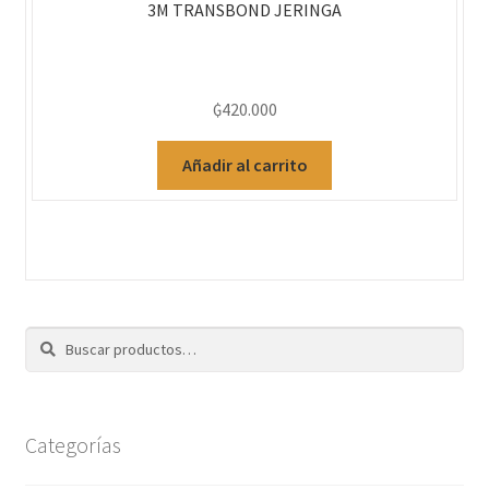
3M TRANSBOND JERINGA
₲
420.000
Añadir al carrito
Buscar
Categorías