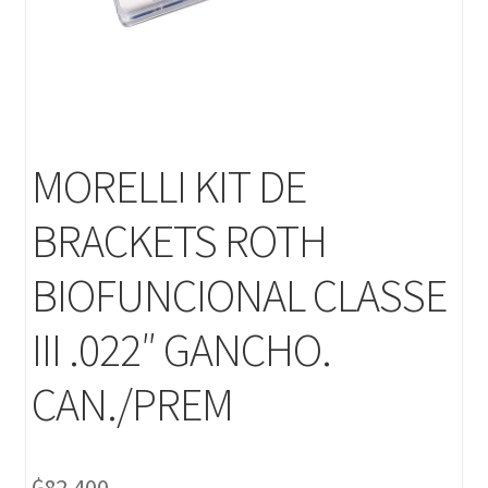
MORELLI KIT DE
BRACKETS ROTH
BIOFUNCIONAL CLASSE
III .022″ GANCHO.
CAN./PREM
₲
82.400