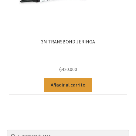
3M TRANSBOND JERINGA
₲
420.000
Añadir al carrito
Buscar