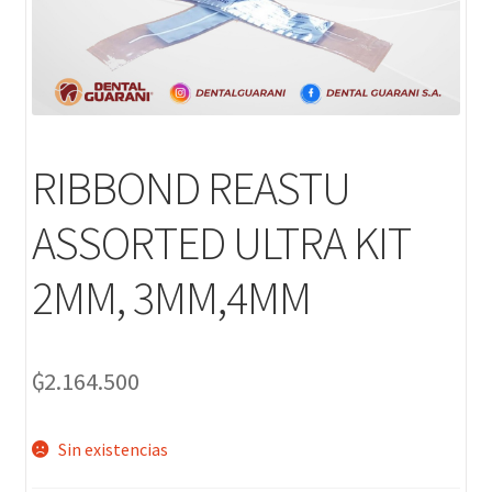
RIBBOND REASTU
ASSORTED ULTRA KIT
2MM, 3MM,4MM
₲
2.164.500
Sin existencias