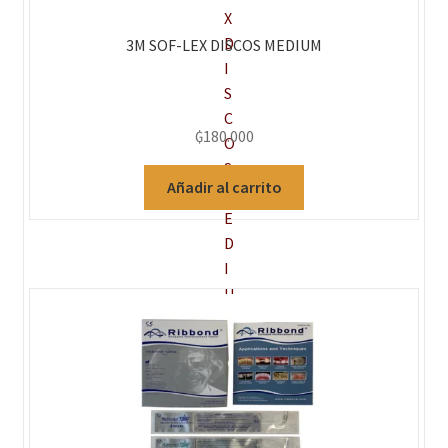
3M SOF-LEX DISCOS MEDIUM
₲
180.000
Añadir al carrito