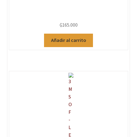
₲
165.000
Añadir al carrito