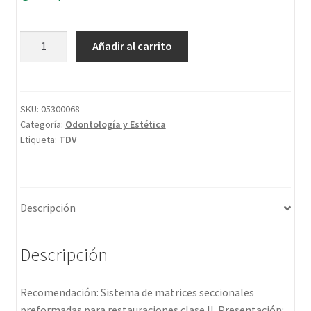
Añadir al carrito
SKU:
05300068
Categoría:
Odontología y Estética
Etiqueta:
TDV
Descripción
Descripción
Recomendación: Sistema de matrices seccionales
preformadas para restauraciones clase II. Presentación: