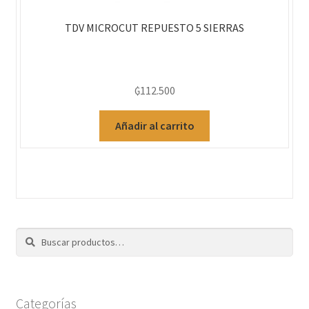
TDV MICROCUT REPUESTO 5 SIERRAS
₲
112.500
Añadir al carrito
Buscar
Categorías