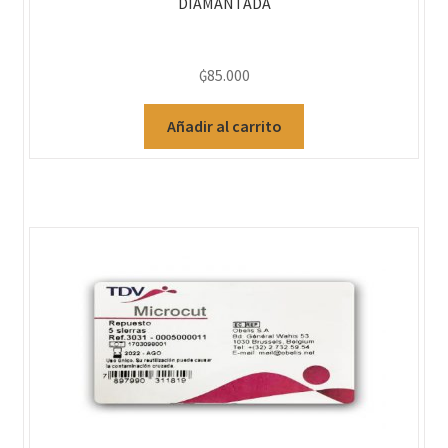
DIAMANTADA
₲
85.000
Añadir al carrito