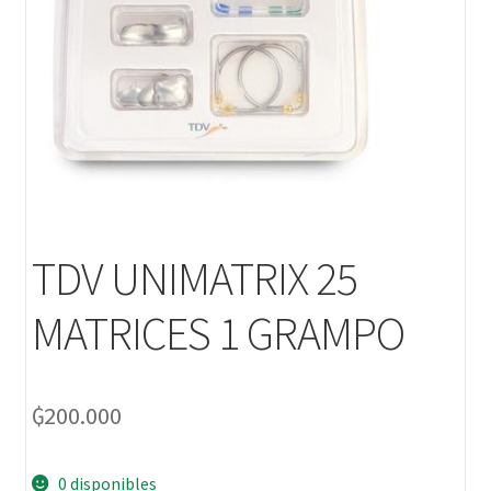
TDV UNIMATRIX 25
MATRICES 1 GRAMPO
₲
200.000
0 disponibles