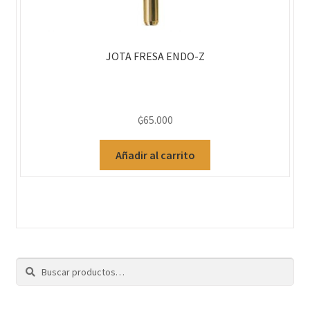
JOTA FRESA ENDO-Z
₲
65.000
Añadir al carrito
Buscar