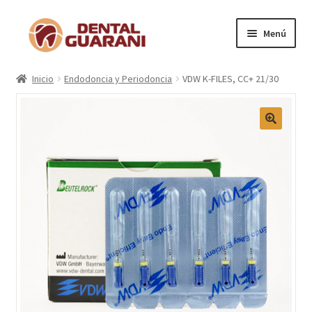
Menú
Inicio
Inicio
Endodoncia y Periodoncia
VDW K-FILES, CC+ 21/30
Blogs
Nosotros
Contactos
Categorías
Marcas
Carrito