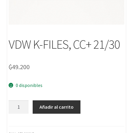
VDW K-FILES, CC+ 21/30
₲
49.200
0 disponibles
Añadir al carrito