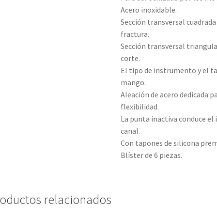
Acero inoxidable.
Sección transversal cuadrada 
fractura.
Sección transversal triangula
corte.
El tipo de instrumento y el
mango.
Aleación de acero dedicada par
flexibilidad.
La punta inactiva conduce el
canal.
Con tapones de silicona pre
Blíster de 6 piezas.
oductos relacionados