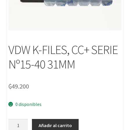
VDW K-FILES, CC+ SERIE
Nº15-40 31MM
₲
49.200
0 disponibles
Añadir al carrito