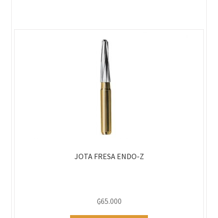
JOTA FRESA ENDO-Z
₲
65.000