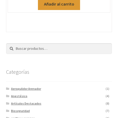
Añadir al carrito
Buscar
Categorías
Aeropulidor Arenador
(1)
Anestésico
(4)
Artículos Destacados
(8)
Bioseguridad
(7)