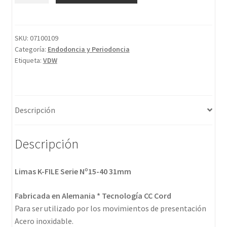
SKU:
07100109
Categoría:
Endodoncia y Periodoncia
Etiqueta:
VDW
Descripción
Descripción
Limas K-FILE Serie Nº15-40 31mm
Fabricada en Alemania * Tecnología CC Cord
Para ser utilizado por los movimientos de presentación
Acero inoxidable.