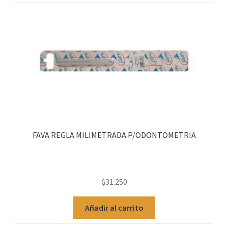
FAVA REGLA MILIMETRADA P/ODONTOMETRIA
₲
31.250
Añadir al carrito