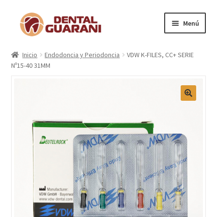
Menú
Inicio
Inicio
Endodoncia y Periodoncia
VDW K-FILES, CC+ SERIE
Nº15-40 31MM
Blogs
Nosotros
Contactos
Categorías
Marcas
Carrito