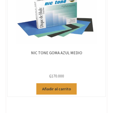
NIC TONE GOMA AZUL MEDIO
₲
170.000
Añadir al carrito