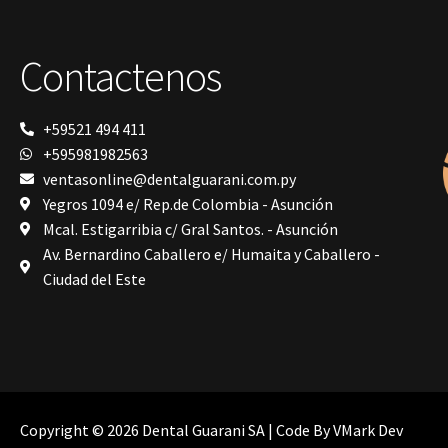
Contactenos
+59521 494 411
+595981982563
ventasonline@dentalguarani.com.py
Yegros 1094 e/ Rep.de Colombia - Asunción
Mcal. Estigarribia c/ Gral Santos. - Asunción
Av. Bernardino Caballero e/ Humaita y Caballero -
Ciudad del Este
Copyright © 2026 Dental Guarani SA | Code By
VMark Dev