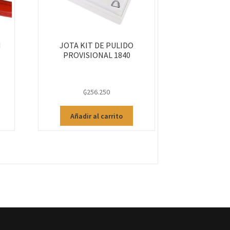
N
JOTA KIT DE PULIDO
PROVISIONAL 1840
₲
256.250
Añadir al carrito