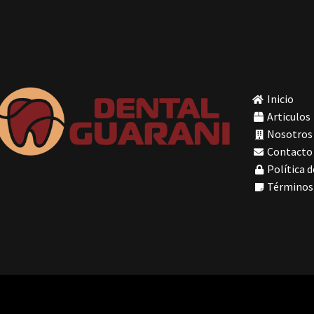
Inicio
Articulos
Nosotros
Contacto
Política d
Términos 