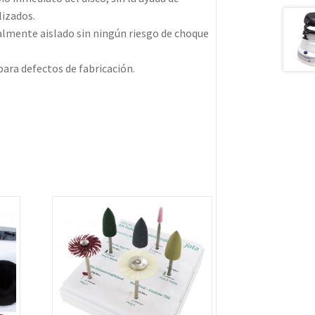
lizados.
almente aislado sin ningún riesgo de choque
ara defectos de fabricación.