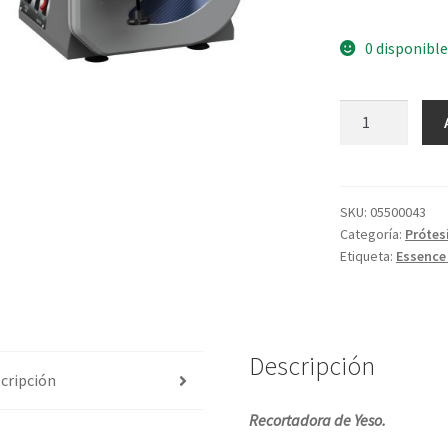
0 disponible
SKU:
05500043
Categoría:
Prótes
Etiqueta:
Essence
Descripción
cripción
Recortadora de Yeso.