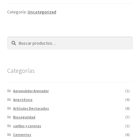
Categoría:
Uncategorized
Buscar
Categorías
Aeropulidor Arenador
(1)
Anestésico
(4)
Artículos Destacados
(8)
Bioseguridad
(7)
carillas y coronas
(1)
Cementos
(6)