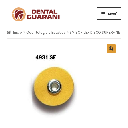
Menú
Inicio
Inicio
Odontología y Estética
3M SOF-LEX DISCO SUPERFINE
Blogs
Nosotros
Contactos
Categorías
Marcas
Carrito