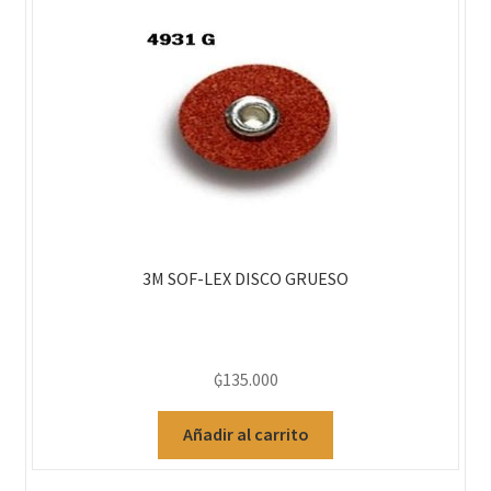
3M SOF-LEX DISCO GRUESO
₲
135.000
Añadir al carrito