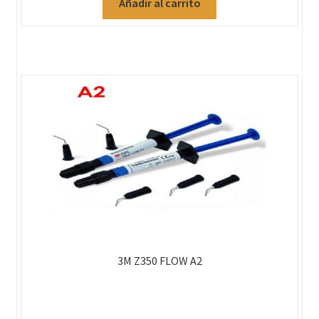
Añadir al carrito
3M Z350 FLOW A2