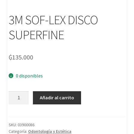
3M SOF-LEX DISCO
SUPERFINE
₲
135.000
0 disponibles
Añadir al carrito
SKU:
03900086
Categoría:
Odontología y Estética