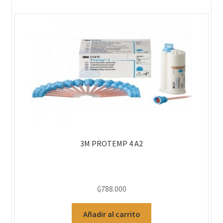
3M PROTEMP 4 A2
₲
788.000
Añadir al carrito