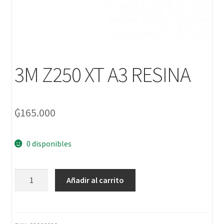
3M Z250 XT A3 RESINA
₲
165.000
0 disponibles
Añadir al carrito