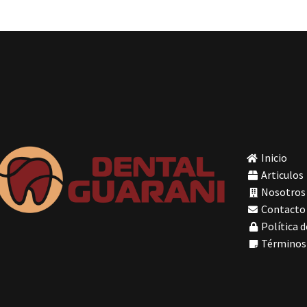
Inicio
Articulos
Nosotros
Contacto
Política d
Términos 