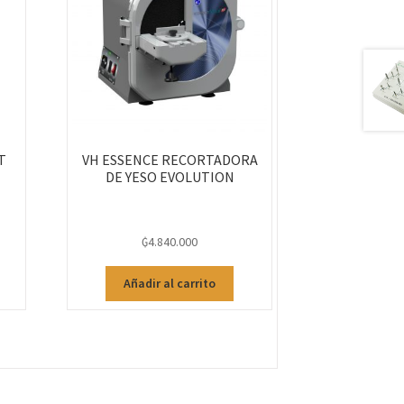
T
VH ESSENCE RECORTADORA
DE YESO EVOLUTION
₲
4.840.000
Añadir al carrito