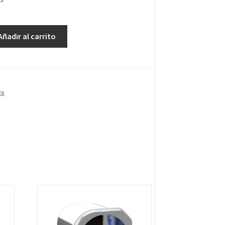
Añadir al carrito
is