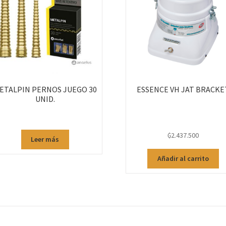
ETALPIN PERNOS JUEGO 30
ESSENCE VH JAT BRACKE
UNID.
₲
2.437.500
Leer más
Añadir al carrito