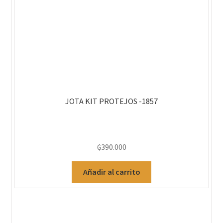
JOTA KIT PROTEJOS -1857
₲
390.000
Añadir al carrito