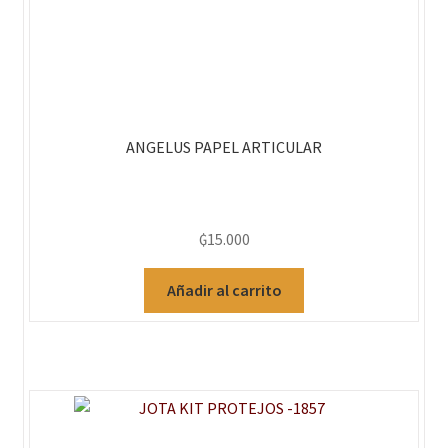
ANGELUS PAPEL ARTICULAR
₲
15.000
Añadir al carrito