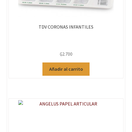
TDV CORONAS INFANTILES
₲
2.700
Añadir al carrito