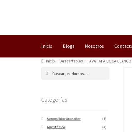
Inicio
Blogs
Nosotros
Contact
Inicio
Descartables
FAVA TAPA BOCA BLANCO
Buscar
Categorías
Aeropulidor Arenador
(1)
Anestésico
(4)