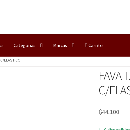
os
Categorías
Marcas
Carrito
 C/ELASTICO
FAVA 
C/ELA
₲
44.100
0 disponible