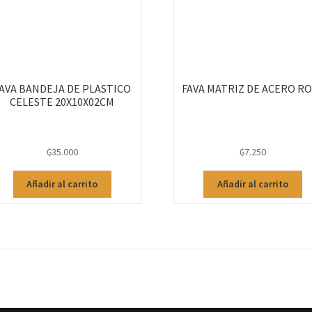
AVA BANDEJA DE PLASTICO
FAVA MATRIZ DE ACERO R
CELESTE 20X10X02CM
₲
35.000
₲
7.250
Añadir al carrito
Añadir al carrito