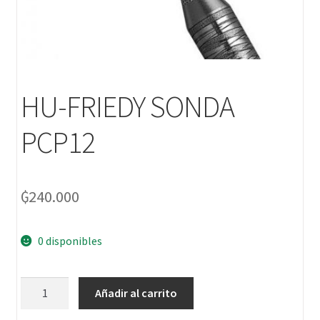
HU-FRIEDY SONDA
PCP12
₲
240.000
0 disponibles
Añadir al carrito