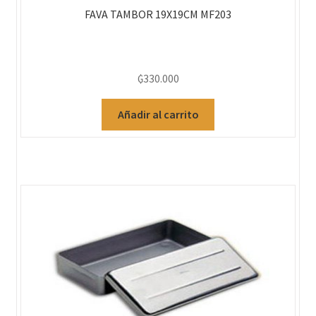
FAVA TAMBOR 19X19CM MF203
₲
330.000
Añadir al carrito