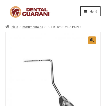
Menú
Inicio
Inicio
Instrumentales
HU-FRIEDY SONDA PCP12
Blogs
Nosotros
Contactos
Categorías
Marcas
Carrito