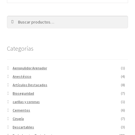
Buscar
Categorías
Aeropulidor Arenador
(1)
Anestésico
(4)
Artículos Destacados
(8)
Bioseguridad
(7)
carillas y coronas
(1)
Cementos
(6)
Cirugía
(7)
Descartables
(3)