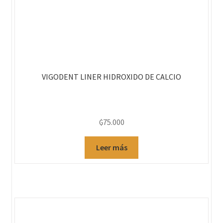
VIGODENT LINER HIDROXIDO DE CALCIO
₲
75.000
Leer más