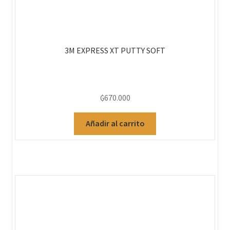
3M EXPRESS XT PUTTY SOFT
₲
670.000
Añadir al carrito