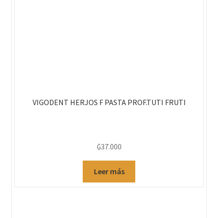
VIGODENT HERJOS F PASTA PROF.TUTI FRUTI
₲
37.000
Leer más