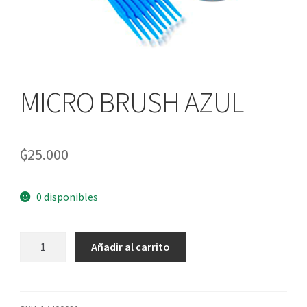
MICRO BRUSH AZUL
₲
25.000
0 disponibles
Añadir al carrito