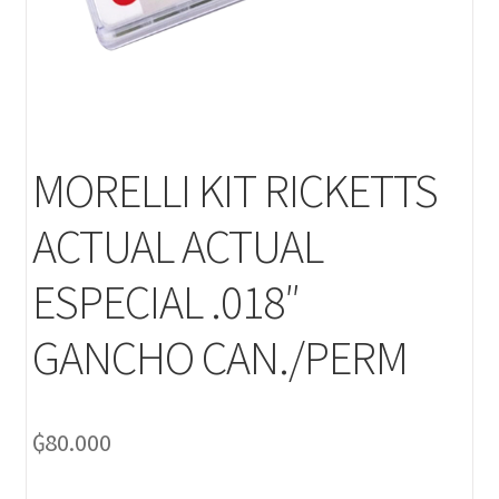
MORELLI KIT RICKETTS
ACTUAL ACTUAL
ESPECIAL .018″
GANCHO CAN./PERM
₲
80.000