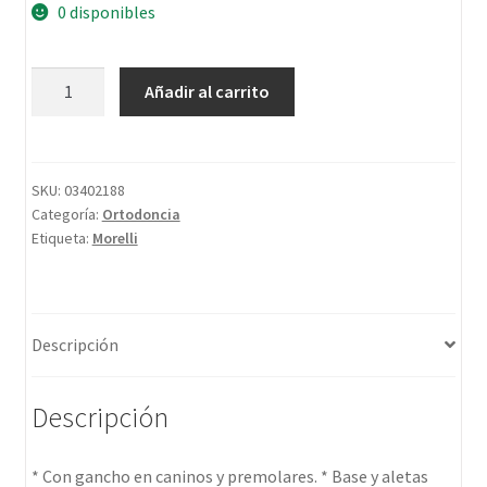
0 disponibles
Añadir al carrito
SKU:
03402188
Categoría:
Ortodoncia
Etiqueta:
Morelli
Descripción
Descripción
* Con gancho en caninos y premolares. * Base y aletas