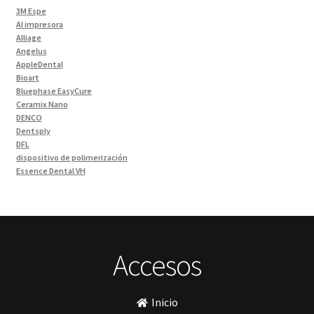
Impresora 3D
(1)
3M Espe
Instrumentales
(34)
AI impresora
Alliage
Ivoclar Clinica
(92)
Angelus
Ivoclar Laboratorio
(14)
AppleDental
Bioart
Limas
(3)
Bluephase EasyCure
Materiales de Impresión
(9)
Ceramix Nano
DENCO
Odontología Gral
(33)
Dentsply
Odontología y Estética
(103)
DFL
dispositivo de polimerización
Ortodoncia
(1)
Essence Dental VH
Pieza de Mano
(5)
Fava
Hu-Friedy
Placas radiográficas
(1)
Impresora 3D
Profilaxis y Prevención
(5)
Ivoclar
Jota
Prótesis
(23)
lámpara
Accesos
Sillas
(3)
MetaBiomed
Sillones Odontológicos y Equipamientos
(11)
Misawa
mocho
Soluciones digitales
(9)
Inicio
mochos