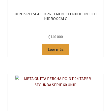
DENTSPLY SEALER 26 CEMENTO ENDODONTICO
HIDROX CALC
₲
140.000
Leer más