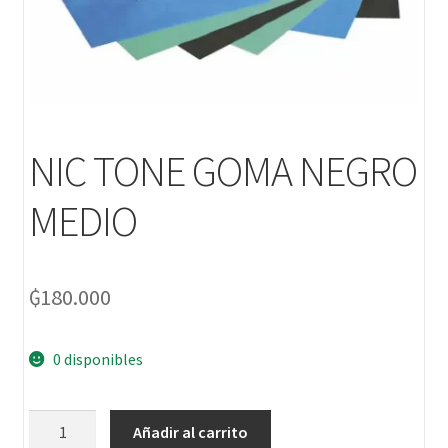
NIC TONE GOMA NEGRO
MEDIO
₲
180.000
0 disponibles
Añadir al carrito