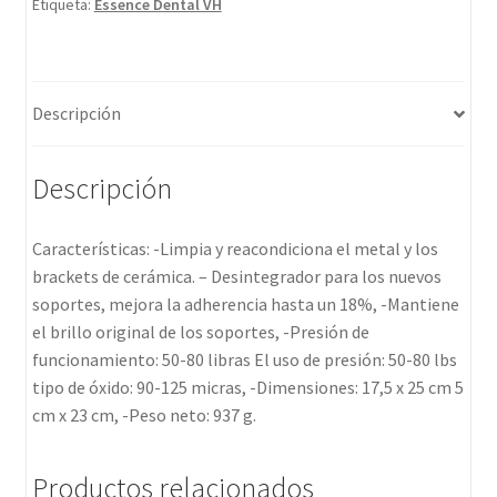
Etiqueta:
Essence Dental VH
Descripción
Descripción
Características: -Limpia y reacondiciona el metal y los
brackets de cerámica. – Desintegrador para los nuevos
soportes, mejora la adherencia hasta un 18%, -Mantiene
el brillo original de los soportes, -Presión de
funcionamiento: 50-80 libras El uso de presión: 50-80 lbs
tipo de óxido: 90-125 micras, -Dimensiones: 17,5 x 25 cm 5
cm x 23 cm, -Peso neto: 937 g.
Productos relacionados