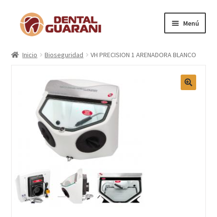
Menú
Inicio
Inicio
Bioseguridad
VH PRECISION 1 ARENADORA BLANCO
Blogs
Nosotros
Contactos
Categorías
Marcas
Carrito