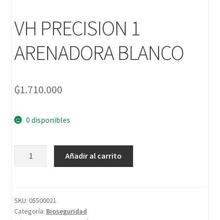
VH PRECISION 1
ARENADORA BLANCO
₲
1.710.000
0 disponibles
Añadir al carrito
SKU:
05500021
Categoría:
Bioseguridad