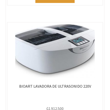
BIOART LAVADORA DE ULTRASONIDO 220V
₲
1.912.500