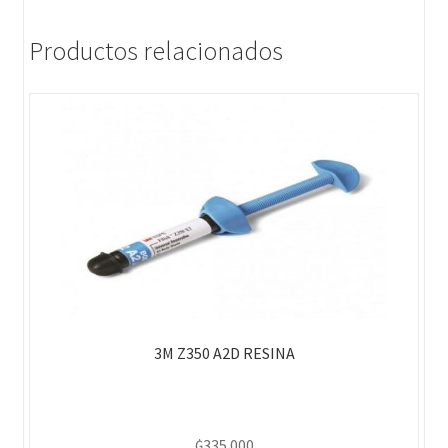
Productos relacionados
3M Z350 A2D RESINA
₲
335.000