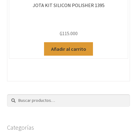
JOTA KIT SILICON POLISHER 1395
₲
115.000
Añadir al carrito
Buscar
Categorías