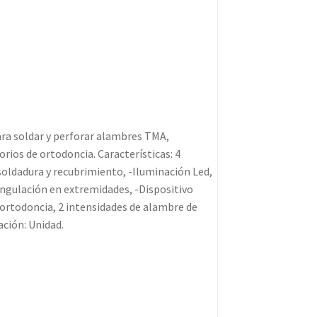
a soldar y perforar alambres TMA,
orios de ortodoncia. Características: 4
soldadura y recubrimiento, -Iluminación Led,
angulación en extremidades, -Dispositivo
ortodoncia, 2 intensidades de alambre de
ación: Unidad.