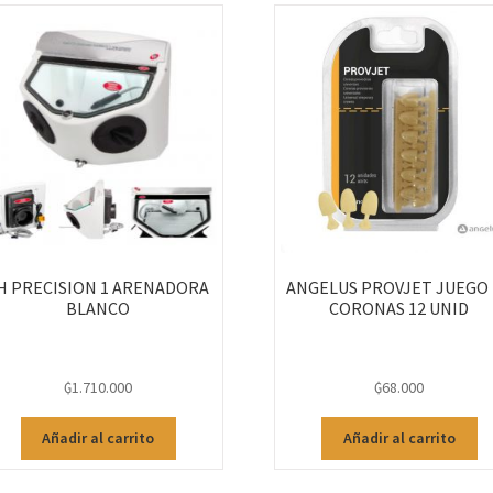
H PRECISION 1 ARENADORA
ANGELUS PROVJET JUEGO
BLANCO
CORONAS 12 UNID
₲
1.710.000
₲
68.000
Añadir al carrito
Añadir al carrito