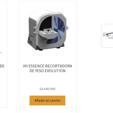
 DE
VH ESSENCE RECORTADORA
DE YESO EVOLUTION
₲
4.840.000
Añadir al carrito